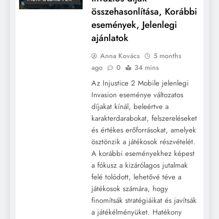
összehasonlítása, Korábbi
események, Jelenlegi
ajánlatok
Anna Kovács
5 months
ago
0
34 mins
Az Injustice 2 Mobile jelenlegi
Invasion eseménye változatos
díjakat kínál, beleértve a
karakterdarabokat, felszereléseket
és értékes erőforrásokat, amelyek
ösztönzik a játékosok részvételét.
A korábbi eseményekhez képest
a fókusz a kizárólagos jutalmak
felé tolódott, lehetővé téve a
játékosok számára, hogy
finomítsák stratégiáikat és javítsák
a játékélményüket. Hatékony