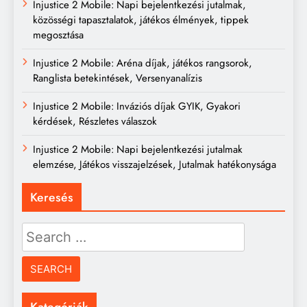
Injustice 2 Mobile: Napi bejelentkezési jutalmak,
közösségi tapasztalatok, játékos élmények, tippek
megosztása
Injustice 2 Mobile: Aréna díjak, játékos rangsorok,
Ranglista betekintések, Versenyanalízis
Injustice 2 Mobile: Inváziós díjak GYIK, Gyakori
kérdések, Részletes válaszok
Injustice 2 Mobile: Napi bejelentkezési jutalmak
elemzése, Játékos visszajelzések, Jutalmak hatékonysága
Keresés
Search
for:
Kategóriák