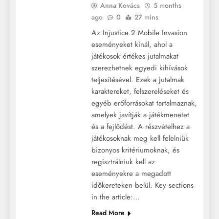
Anna Kovács
5 months
ago
0
27 mins
Az Injustice 2 Mobile Invasion
eseményeket kínál, ahol a
játékosok értékes jutalmakat
szerezhetnek egyedi kihívások
teljesítésével. Ezek a jutalmak
karaktereket, felszereléseket és
egyéb erőforrásokat tartalmaznak,
amelyek javítják a játékmenetet
és a fejlődést. A részvételhez a
játékosoknak meg kell felelniük
bizonyos kritériumoknak, és
regisztrálniuk kell az
eseményekre a megadott
időkereteken belül. Key sections
in the article:…
Read More