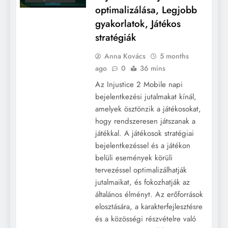
optimalizálása, Legjobb
gyakorlatok, Játékos
stratégiák
Anna Kovács
5 months
ago
0
36 mins
Az Injustice 2 Mobile napi
bejelentkezési jutalmakat kínál,
amelyek ösztönzik a játékosokat,
hogy rendszeresen játszanak a
játékkal. A játékosok stratégiai
bejelentkezéssel és a játékon
belüli események körüli
tervezéssel optimalizálhatják
jutalmaikat, és fokozhatják az
általános élményt. Az erőforrások
elosztására, a karakterfejlesztésre
és a közösségi részvételre való