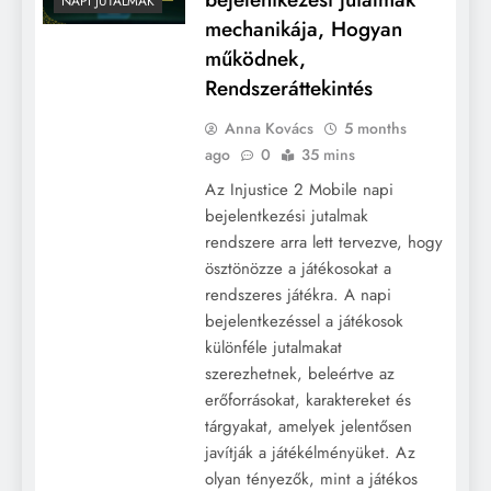
NAPI JUTALMAK
mechanikája, Hogyan
működnek,
Rendszeráttekintés
Anna Kovács
5 months
ago
0
35 mins
Az Injustice 2 Mobile napi
bejelentkezési jutalmak
rendszere arra lett tervezve, hogy
ösztönözze a játékosokat a
rendszeres játékra. A napi
bejelentkezéssel a játékosok
különféle jutalmakat
szerezhetnek, beleértve az
erőforrásokat, karaktereket és
tárgyakat, amelyek jelentősen
javítják a játékélményüket. Az
olyan tényezők, mint a játékos