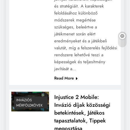
és stratégiáit. A karakterek
feloldásához különböző
módszerek megértése
szükséges, beleértve a
játékmenet során elért
eredményeket és a játékbeli
valutát, míg a felszerelés fejlődési
rendszere lehetővé teszi a
képességek és teljesítmény
javítását a…
Read More
Injustice 2 Mobile:
INVÁZIÓS
Invázió díjak közösségi
MÉRFÖLDKÖVEK
betekintések, Játékos
tapasztalatok, Tippek
megosztása