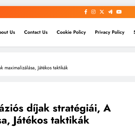
bout Us
Contact Us
Cookie Policy
Privacy Policy
ak maximalizálása, Játékos taktikák
áziós díjak stratégiái, A
a, Játékos taktikák