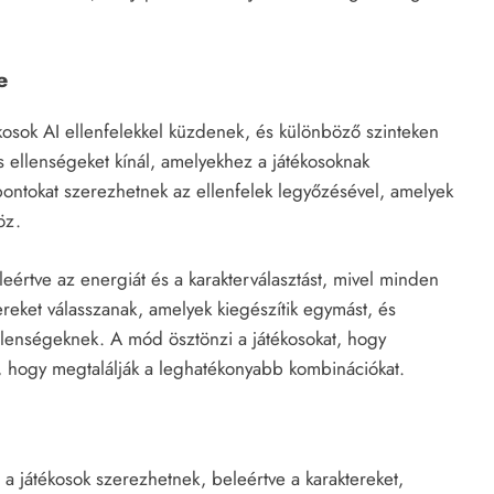
e
kosok AI ellenfelekkel küzdenek, és különböző szinteken
s ellenségeket kínál, amelyekhez a játékosoknak
 pontokat szerezhetnek az ellenfelek legyőzésével, amelyek
öz.
eleértve az energiát és a karakterválasztást, mivel minden
ereket válasszanak, amelyek kiegészítik egymást, és
 ellenségeknek. A mód ösztönzi a játékosokat, hogy
l, hogy megtalálják a leghatékonyabb kombinációkat.
 a játékosok szerezhetnek, beleértve a karaktereket,