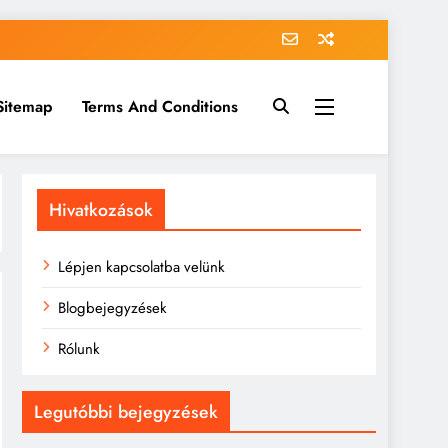
Sitemap
Terms And Conditions
Hivatkozások
Lépjen kapcsolatba velünk
Blogbejegyzések
Rólunk
Legutóbbi bejegyzések