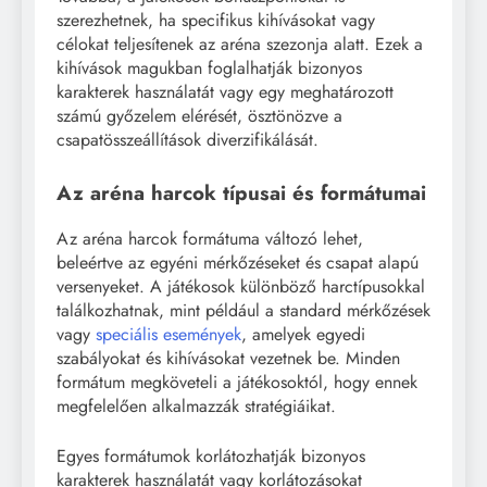
szerezhetnek, ha specifikus kihívásokat vagy
célokat teljesítenek az aréna szezonja alatt. Ezek a
kihívások magukban foglalhatják bizonyos
karakterek használatát vagy egy meghatározott
számú győzelem elérését, ösztönözve a
csapatösszeállítások diverzifikálását.
Az aréna harcok típusai és formátumai
Az aréna harcok formátuma változó lehet,
beleértve az egyéni mérkőzéseket és csapat alapú
versenyeket. A játékosok különböző harctípusokkal
találkozhatnak, mint például a standard mérkőzések
vagy
speciális események
, amelyek egyedi
szabályokat és kihívásokat vezetnek be. Minden
formátum megköveteli a játékosoktól, hogy ennek
megfelelően alkalmazzák stratégiáikat.
Egyes formátumok korlátozhatják bizonyos
karakterek használatát vagy korlátozásokat