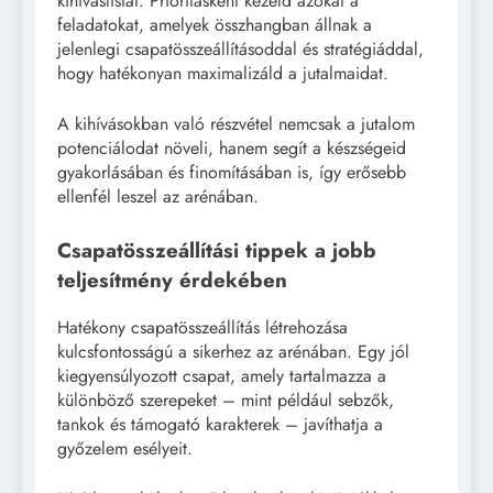
kihíváslistát. Prioritásként kezeld azokat a
feladatokat, amelyek összhangban állnak a
jelenlegi csapatösszeállításoddal és stratégiáddal,
hogy hatékonyan maximalizáld a jutalmaidat.
A kihívásokban való részvétel nemcsak a jutalom
potenciálodat növeli, hanem segít a készségeid
gyakorlásában és finomításában is, így erősebb
ellenfél leszel az arénában.
Csapatösszeállítási tippek a jobb
teljesítmény érdekében
Hatékony csapatösszeállítás létrehozása
kulcsfontosságú a sikerhez az arénában. Egy jól
kiegyensúlyozott csapat, amely tartalmazza a
különböző szerepeket – mint például sebzők,
tankok és támogató karakterek – javíthatja a
győzelem esélyeit.