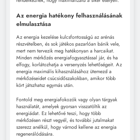
rendelkeznek, hogy maximalizáld a siker esélyeit.
Az energia hatékony felhasználásának
elmulasztása
Az energia kezelése kulcsfontosságú az arénás
részvételben, és sok játékos pazarlóan bánik vele,
mert nem tervezik meg hatékonyan a harcaikat.
Minden mérkőzés energiafogyasztással jár, és ha
elfogy, korlátozhatja a versenyzés lehetőségeit. Az
energia maximális kihasználásához ütemezd a
mérkőzéseidet csúcsidőszakokban, amikor több
kört játszhatsz egymás után.
Fontold meg energiafokozók vagy olyan tárgyak
használatát, amelyek gyorsan visszatöltik az
energiádat. Ez lehetővé teszi, hogy több
mérkőzésen részt vegyél, és további jutalmakat
szerezz anélkül, hogy várnod kellene az energia
regenerálódására.