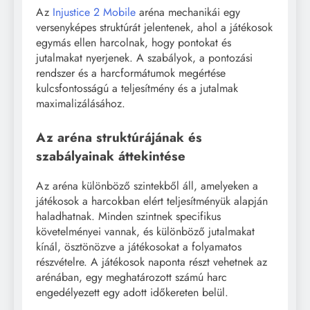
Az
Injustice 2 Mobile
aréna mechanikái egy
versenyképes struktúrát jelentenek, ahol a játékosok
egymás ellen harcolnak, hogy pontokat és
jutalmakat nyerjenek. A szabályok, a pontozási
rendszer és a harcformátumok megértése
kulcsfontosságú a teljesítmény és a jutalmak
maximalizálásához.
Az aréna struktúrájának és
szabályainak áttekintése
Az aréna különböző szintekből áll, amelyeken a
játékosok a harcokban elért teljesítményük alapján
haladhatnak. Minden szintnek specifikus
követelményei vannak, és különböző jutalmakat
kínál, ösztönözve a játékosokat a folyamatos
részvételre. A játékosok naponta részt vehetnek az
arénában, egy meghatározott számú harc
engedélyezett egy adott időkereten belül.