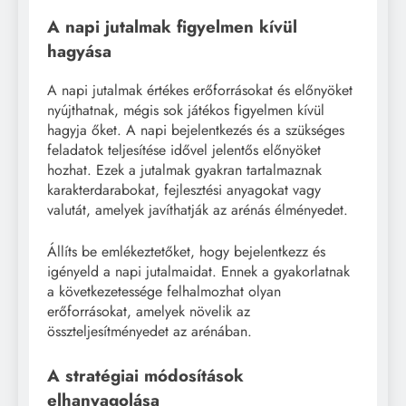
A napi jutalmak figyelmen kívül
hagyása
A napi jutalmak értékes erőforrásokat és előnyöket
nyújthatnak, mégis sok játékos figyelmen kívül
hagyja őket. A napi bejelentkezés és a szükséges
feladatok teljesítése idővel jelentős előnyöket
hozhat. Ezek a jutalmak gyakran tartalmaznak
karakterdarabokat, fejlesztési anyagokat vagy
valutát, amelyek javíthatják az arénás élményedet.
Állíts be emlékeztetőket, hogy bejelentkezz és
igényeld a napi jutalmaidat. Ennek a gyakorlatnak
a következetessége felhalmozhat olyan
erőforrásokat, amelyek növelik az
összteljesítményedet az arénában.
A stratégiai módosítások
elhanyagolása