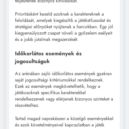
teljesítenek bizonyos kihívásokat.
Prioritásként kezeld azoknak a karaktereknek a
feloldását, amelyek kiegészítik a játékstílusodat és
stratégiai előnyöket nyújtanak a harcokban. Egy jól
kiegyensúlyozott csapat növeli a győzelem esélyeit
és a jobb jutalmak megszerzését.
Időkorlátos események és
jogosultságuk
Az arénában zajló időkorlátos események gyakran
saját jogosultsági kritériumokkal rendelkeznek.
Ezek az események megkövetelhetik, hogy a
játékosoknak specifikus karakterekkel
rendelkezzenek vagy elérjenek bizonyos szinteket a
részvételhez.
Tartsd magad naprakészen a közelgő eseményekkel
és azok követelményeivel kapcsolatban a játék