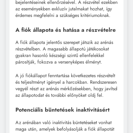
bejelentéseinek ellenőrzésével. A részvétel ezekben
az eseményekben exkluzív jutalmakat hozhat, így
érdemes megfelelni a szükséges kritériumoknak.
A fiók állapota és hatása a részvételre
A fiók állapota jelentős szerepet játszik az arénás
részvételben. A magasabb állapotú játékosokat
gyakran hasonló készségi szintű ellenfelekkel
párosítják, fokozva a versenyképes élményt.
A jó fiókállapot fenntartása következetes részvételt
és teljesítményt igényel a harcokban. Rendszeresen
vegyél részt az arénás mérkőzésekben, hogy javítsd
az állapotodat és további előnyöket oldj fel.
Potenciális büntetések inaktivitásért
Az arénában való inaktivitás büntetéseket vonhat
maga után, amelyek befolyásolják a fiók állapotát