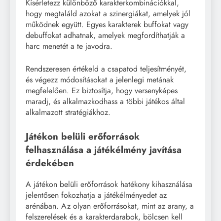
Kísérletezz különböző karakterkombinációkkal,
hogy megtaláld azokat a szinergiákat, amelyek jól
működnek együtt. Egyes karakterek buffokat vagy
debuffokat adhatnak, amelyek megfordíthatják a
harc menetét a te javodra.
Rendszeresen értékeld a csapatod teljesítményét,
és végezz módosításokat a jelenlegi metának
megfelelően. Ez biztosítja, hogy versenyképes
maradj, és alkalmazkodhass a többi játékos által
alkalmazott stratégiákhoz.
Játékon belüli erőforrások
felhasználása a játékélmény javítása
érdekében
A játékon belüli erőforrások hatékony kihasználása
jelentősen fokozhatja a játékélményedet az
arénában. Az olyan erőforrásokat, mint az arany, a
felszerelések és a karakterdarabok, bölcsen kell