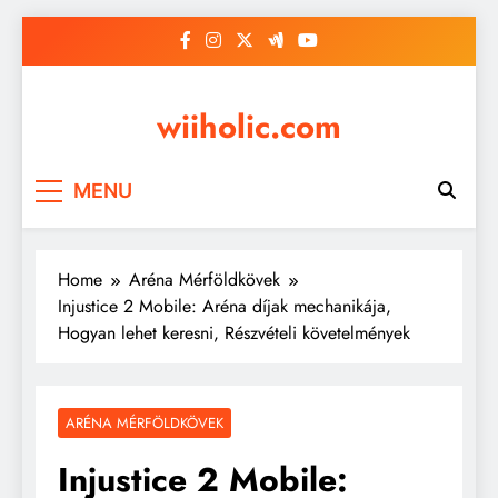
Skip
to
content
wiiholic.com
MENU
Home
Aréna Mérföldkövek
Injustice 2 Mobile: Aréna díjak mechanikája,
Hogyan lehet keresni, Részvételi követelmények
ARÉNA MÉRFÖLDKÖVEK
Injustice 2 Mobile: