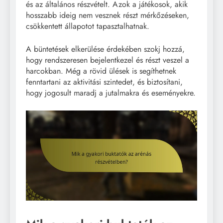
és az általános részvételt. Azok a játékosok, akik
hosszabb ideig nem vesznek részt mérkőzéseken,
csökkentett állapotot tapasztalhatnak.
A büntetések elkerülése érdekében szokj hozzá,
hogy rendszeresen bejelentkezel és részt veszel a
harcokban. Még a rövid ülések is segíthetnek
fenntartani az aktivitási szintedet, és biztosítani,
hogy jogosult maradj a jutalmakra és eseményekre.