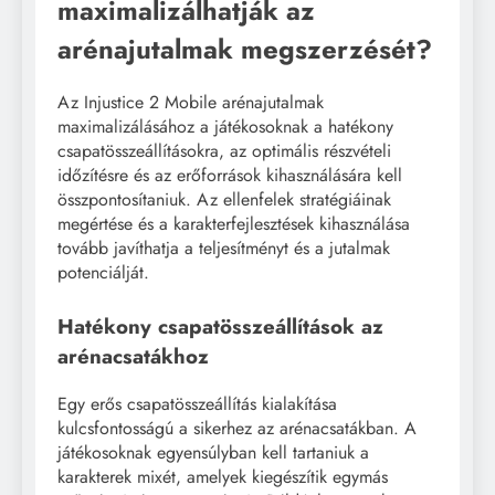
maximalizálhatják az
arénajutalmak megszerzését?
Az Injustice 2 Mobile arénajutalmak
maximalizálásához a játékosoknak a hatékony
csapatösszeállításokra, az optimális részvételi
időzítésre és az erőforrások kihasználására kell
összpontosítaniuk. Az ellenfelek stratégiáinak
megértése és a karakterfejlesztések kihasználása
tovább javíthatja a teljesítményt és a jutalmak
potenciálját.
Hatékony csapatösszeállítások az
arénacsatákhoz
Egy erős csapatösszeállítás kialakítása
kulcsfontosságú a sikerhez az arénacsatákban. A
játékosoknak egyensúlyban kell tartaniuk a
karakterek mixét, amelyek kiegészítik egymás