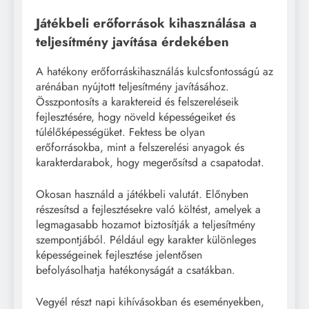
Játékbeli erőforrások kihasználása a
teljesítmény javítása érdekében
A hatékony erőforráskihasználás kulcsfontosságú az
arénában nyújtott teljesítmény javításához.
Összpontosíts a karaktereid és felszereléseik
fejlesztésére, hogy növeld képességeiket és
túlélőképességüket. Fektess be olyan
erőforrásokba, mint a felszerelési anyagok és
karakterdarabok, hogy megerősítsd a csapatodat.
Okosan használd a játékbeli valutát. Előnyben
részesítsd a fejlesztésekre való költést, amelyek a
legmagasabb hozamot biztosítják a teljesítmény
szempontjából. Például egy karakter különleges
képességeinek fejlesztése jelentősen
befolyásolhatja hatékonyságát a csatákban.
Vegyél részt napi kihívásokban és eseményekben,