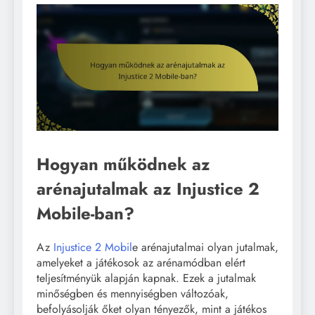
Hogyan működnek az
arénajutalmak az Injustice 2
Mobile-ban?
Az
Injustice 2 Mobil
e arénajutalmai olyan jutalmak,
amelyeket a játékosok az arénamódban elért
teljesítményük alapján kapnak. Ezek a jutalmak
minőségben és mennyiségben változóak,
befolyásolják őket olyan tényezők, mint a játékos