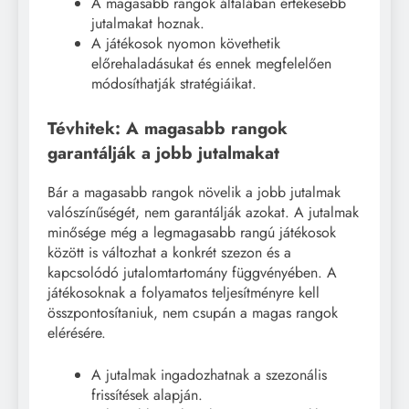
A magasabb rangok általában értékesebb
jutalmakat hoznak.
A játékosok nyomon követhetik
előrehaladásukat és ennek megfelelően
módosíthatják stratégiáikat.
Tévhitek: A magasabb rangok
garantálják a jobb jutalmakat
Bár a magasabb rangok növelik a jobb jutalmak
valószínűségét, nem garantálják azokat. A jutalmak
minősége még a legmagasabb rangú játékosok
között is változhat a konkrét szezon és a
kapcsolódó jutalomtartomány függvényében. A
játékosoknak a folyamatos teljesítményre kell
összpontosítaniuk, nem csupán a magas rangok
elérésére.
A jutalmak ingadozhatnak a szezonális
frissítések alapján.