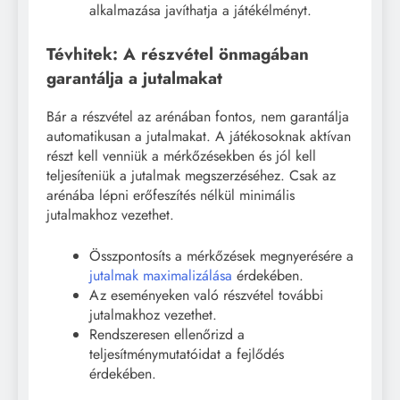
alkalmazása javíthatja a játékélményt.
Tévhitek: A részvétel önmagában
garantálja a jutalmakat
Bár a részvétel az arénában fontos, nem garantálja
automatikusan a jutalmakat. A játékosoknak aktívan
részt kell venniük a mérkőzésekben és jól kell
teljesíteniük a jutalmak megszerzéséhez. Csak az
arénába lépni erőfeszítés nélkül minimális
jutalmakhoz vezethet.
Összpontosíts a mérkőzések megnyerésére a
jutalmak maximalizálása
érdekében.
Az eseményeken való részvétel további
jutalmakhoz vezethet.
Rendszeresen ellenőrizd a
teljesítménymutatóidat a fejlődés
érdekében.