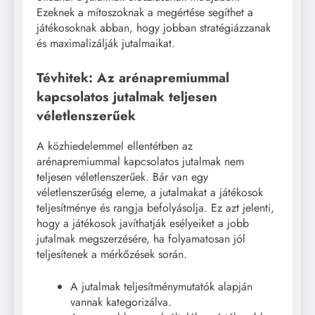
Ezeknek a mítoszoknak a megértése segíthet a
játékosoknak abban, hogy jobban stratégiázzanak
és maximalizálják jutalmaikat.
Tévhitek: Az arénapremiummal
kapcsolatos jutalmak teljesen
véletlenszerűek
A közhiedelemmel ellentétben az
arénapremiummal kapcsolatos jutalmak nem
teljesen véletlenszerűek. Bár van egy
véletlenszerűség eleme, a jutalmakat a játékosok
teljesítménye és rangja befolyásolja. Ez azt jelenti,
hogy a játékosok javíthatják esélyeiket a jobb
jutalmak megszerzésére, ha folyamatosan jól
teljesítenek a mérkőzések során.
A jutalmak teljesítménymutatók alapján
vannak kategorizálva.