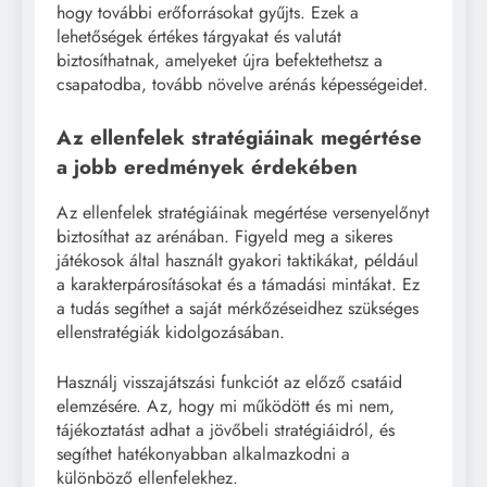
hogy további erőforrásokat gyűjts. Ezek a
lehetőségek értékes tárgyakat és valutát
biztosíthatnak, amelyeket újra befektethetsz a
csapatodba, tovább növelve arénás képességeidet.
Az ellenfelek stratégiáinak megértése
a jobb eredmények érdekében
Az ellenfelek stratégiáinak megértése versenyelőnyt
biztosíthat az arénában. Figyeld meg a sikeres
játékosok által használt gyakori taktikákat, például
a karakterpárosításokat és a támadási mintákat. Ez
a tudás segíthet a saját mérkőzéseidhez szükséges
ellenstratégiák kidolgozásában.
Használj visszajátszási funkciót az előző csatáid
elemzésére. Az, hogy mi működött és mi nem,
tájékoztatást adhat a jövőbeli stratégiáidról, és
segíthet hatékonyabban alkalmazkodni a
különböző ellenfelekhez.