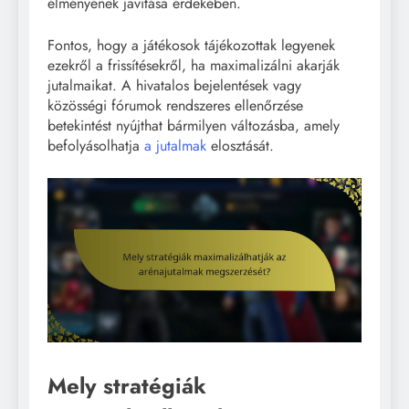
élményének javítása érdekében.
Fontos, hogy a játékosok tájékozottak legyenek
ezekről a frissítésekről, ha maximalizálni akarják
jutalmaikat. A hivatalos bejelentések vagy
közösségi fórumok rendszeres ellenőrzése
betekintést nyújthat bármilyen változásba, amely
befolyásolhatja
a jutalmak
elosztását.
Mely stratégiák