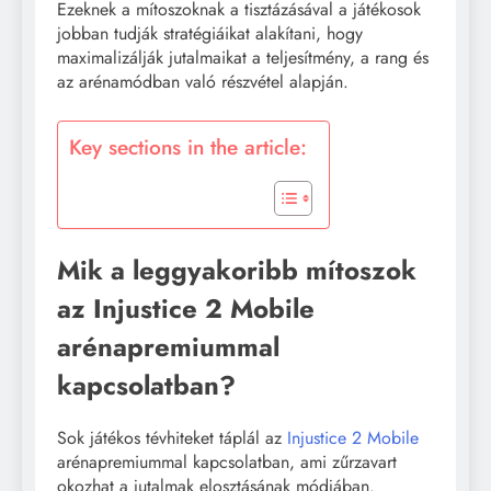
Ezeknek a mítoszoknak a tisztázásával a játékosok
jobban tudják stratégiáikat alakítani, hogy
maximalizálják jutalmaikat a teljesítmény, a rang és
az arénamódban való részvétel alapján.
Key sections in the article:
Mik a leggyakoribb mítoszok
az Injustice 2 Mobile
arénapremiummal
kapcsolatban?
Sok játékos tévhiteket táplál az
Injustice 2 Mobile
arénapremiummal kapcsolatban, ami zűrzavart
okozhat a jutalmak elosztásának módjában.