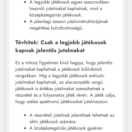
A legjobb játékosok egyes szezonokban
hasonló jutalmakat kaphatnak, mint a
középkategóriás játékosok.
A jelenlegi szezon jutalomstruktúrájának
megértése kulcsfontosságú.
Tévhitek: Csak a legjobb játékosok
kapnak jelentős jutalmakat
Ez a mítosz figyelmen kívül hagyja, hogy jelentős
jutalmakat kaphatnak a játékosok különböző
rangokban. Míg a legjobb játékosok exkluzív
jutalmakat kaphatnak, az alacsonyabb rangú
játékosok is értékes jutalmakat szerezhetnek a
részvétel és a folyamatos játék révén. A játék célja,
hogy széles spektrumú játékosokat jutalmazzon.
A részvételi jutalmak jelentősek lehetnek az
aktív játékosok számára.
A középkategóriás játékosok gyakran