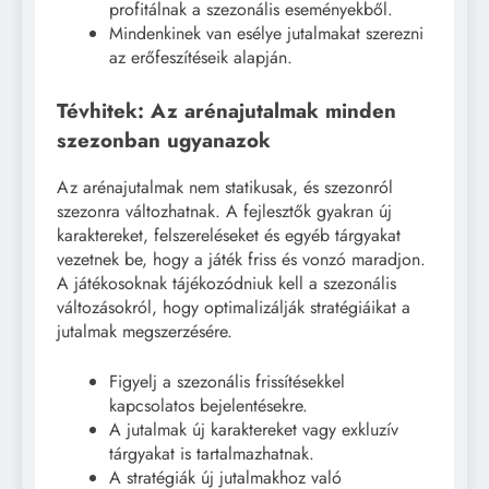
profitálnak a szezonális eseményekből.
Mindenkinek van esélye jutalmakat szerezni
az erőfeszítéseik alapján.
Tévhitek: Az arénajutalmak minden
szezonban ugyanazok
Az arénajutalmak nem statikusak, és szezonról
szezonra változhatnak. A fejlesztők gyakran új
karaktereket, felszereléseket és egyéb tárgyakat
vezetnek be, hogy a játék friss és vonzó maradjon.
A játékosoknak tájékozódniuk kell a szezonális
változásokról, hogy optimalizálják stratégiáikat a
jutalmak megszerzésére.
Figyelj a szezonális frissítésekkel
kapcsolatos bejelentésekre.
A jutalmak új karaktereket vagy exkluzív
tárgyakat is tartalmazhatnak.
A stratégiák új jutalmakhoz való