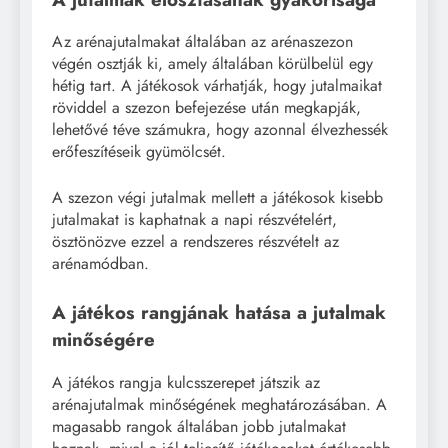
Az arénajutalmakat általában az arénaszezon
végén osztják ki, amely általában körülbelül egy
hétig tart. A játékosok várhatják, hogy jutalmaikat
röviddel a szezon befejezése után megkapják,
lehetővé téve számukra, hogy azonnal élvezhessék
erőfeszítéseik gyümölcsét.
A szezon végi jutalmak mellett a játékosok kisebb
jutalmakat is kaphatnak a napi részvételért,
ösztönözve ezzel a rendszeres részvételt az
arénamódban.
A játékos rangjának hatása a jutalmak
minőségére
A játékos rangja kulcsszerepet játszik az
arénajutalmak minőségének meghatározásában. A
magasabb rangok általában jobb jutalmakat