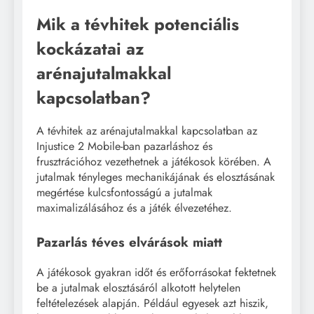
Mik a tévhitek potenciális
kockázatai az
arénajutalmakkal
kapcsolatban?
A tévhitek az arénajutalmakkal kapcsolatban az
Injustice 2 Mobile-ban pazarláshoz és
frusztrációhoz vezethetnek a játékosok körében. A
jutalmak tényleges mechanikájának és elosztásának
megértése kulcsfontosságú a jutalmak
maximalizálásához és a játék élvezetéhez.
Pazarlás téves elvárások miatt
A játékosok gyakran időt és erőforrásokat fektetnek
be a jutalmak elosztásáról alkotott helytelen
feltételezések alapján. Például egyesek azt hiszik,