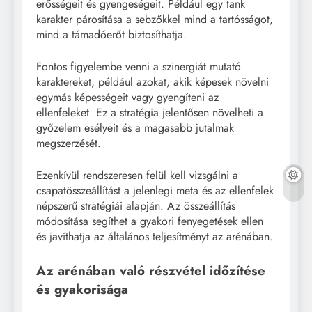
erősségeit és gyengeségeit. Például egy tank
karakter párosítása a sebzőkkel mind a tartósságot,
mind a támadóerőt biztosíthatja.
Fontos figyelembe venni a szinergiát mutató
karaktereket, például azokat, akik képesek növelni
egymás képességeit vagy gyengíteni az
ellenfeleket. Ez a stratégia jelentősen növelheti a
győzelem esélyeit és a magasabb jutalmak
megszerzését.
Ezenkívül rendszeresen felül kell vizsgálni a
csapatösszeállítást a jelenlegi meta és az ellenfelek
népszerű stratégiái alapján. Az összeállítás
módosítása segíthet a gyakori fenyegetések ellen
és javíthatja az általános teljesítményt az arénában.
Az arénában való részvétel időzítése
és gyakorisága