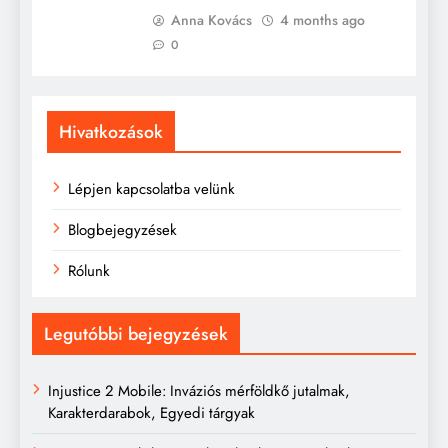
Anna Kovács
4 months ago
0
Hivatkozások
Lépjen kapcsolatba velünk
Blogbejegyzések
Rólunk
Legutóbbi bejegyzések
Injustice 2 Mobile: Inváziós mérföldkő jutalmak,
Karakterdarabok, Egyedi tárgyak