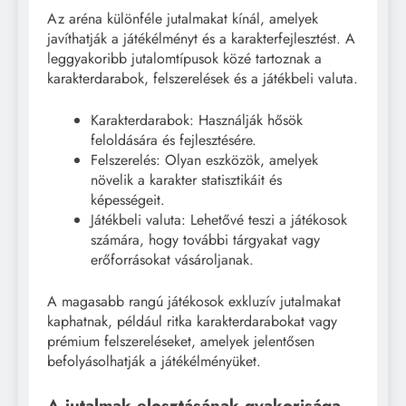
Az aréna különféle jutalmakat kínál, amelyek
javíthatják a játékélményt és a karakterfejlesztést. A
leggyakoribb jutalomtípusok közé tartoznak a
karakterdarabok, felszerelések és a játékbeli valuta.
Karakterdarabok: Használják hősök
feloldására és fejlesztésére.
Felszerelés: Olyan eszközök, amelyek
növelik a karakter statisztikáit és
képességeit.
Játékbeli valuta: Lehetővé teszi a játékosok
számára, hogy további tárgyakat vagy
erőforrásokat vásároljanak.
A magasabb rangú játékosok exkluzív jutalmakat
kaphatnak, például ritka karakterdarabokat vagy
prémium felszereléseket, amelyek jelentősen
befolyásolhatják a játékélményüket.
A jutalmak elosztásának gyakorisága