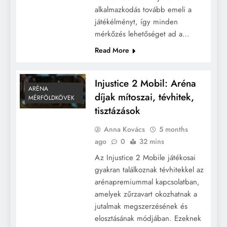
alkalmazkodás tovább emeli a
játékélményt, így minden
mérkőzés lehetőséget ad a…
Read More
Injustice 2 Mobil: Aréna
ARÉNA
díjak mítoszai, tévhitek,
MÉRFÖLDKÖVEK
tisztázások
Anna Kovács
5 months
ago
0
32 mins
Az Injustice 2 Mobile játékosai
gyakran találkoznak tévhitekkel az
arénapremiummal kapcsolatban,
amelyek zűrzavart okozhatnak a
jutalmak megszerzésének és
elosztásának módjában. Ezeknek