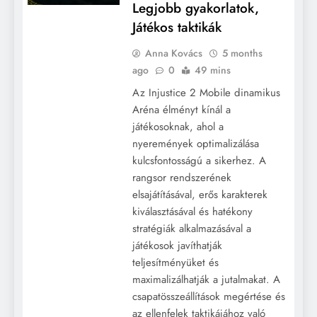
Legjobb gyakorlatok,
Játékos taktikák
Anna Kovács
5 months
ago
0
49 mins
Az Injustice 2 Mobile dinamikus
Aréna élményt kínál a
játékosoknak, ahol a
nyeremények optimalizálása
kulcsfontosságú a sikerhez. A
rangsor rendszerének
elsajátításával, erős karakterek
kiválasztásával és hatékony
stratégiák alkalmazásával a
játékosok javíthatják
teljesítményüket és
maximalizálhatják a jutalmakat. A
csapatösszeállítások megértése és
az ellenfelek taktikájához való