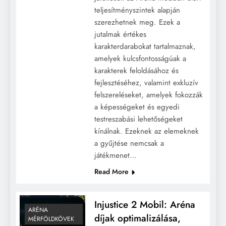
teljesítményszintek alapján
szerezhetnek meg. Ezek a
jutalmak értékes
karakterdarabokat tartalmaznak,
amelyek kulcsfontosságúak a
karakterek feloldásához és
fejlesztéséhez, valamint exkluzív
felszereléseket, amelyek fokozzák
a képességeket és egyedi
testreszabási lehetőségeket
kínálnak. Ezeknek az elemeknek
a gyűjtése nemcsak a
játékmenet…
Read More
Injustice 2 Mobil: Aréna
ARÉNA
díjak optimalizálása,
MÉRFÖLDKÖVEK