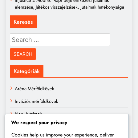
Injustice 2 Mobile: Napi bejelentkezési jutalmak
elemzése, Játékos visszajelzések, Jutalmak hatékonysága
Keresés
Search
for:
Kategóriák
Aréna Mérföldkövek
Inváziós mérföldkövek
Napi Jutalmak
We respect your privacy
Archívum
Cookies help us improve your experience, deliver