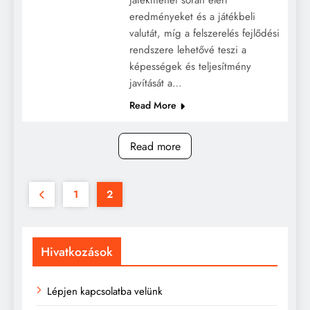
eredményeket és a játékbeli
valutát, míg a felszerelés fejlődési
rendszere lehetővé teszi a
képességek és teljesítmény
javítását a…
Read More
Read more
1
2
Hivatkozások
Lépjen kapcsolatba velünk