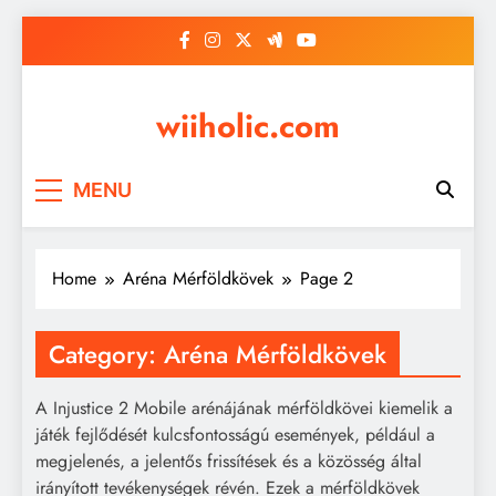
Skip
to
content
wiiholic.com
MENU
Home
Aréna Mérföldkövek
Page 2
Category:
Aréna Mérföldkövek
A Injustice 2 Mobile arénájának mérföldkövei kiemelik a
játék fejlődését kulcsfontosságú események, például a
megjelenés, a jelentős frissítések és a közösség által
irányított tevékenységek révén. Ezek a mérföldkövek