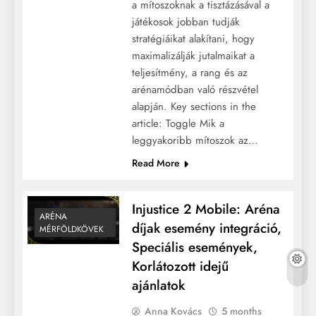
a mítoszoknak a tisztázásával a
játékosok jobban tudják
stratégiáikat alakítani, hogy
maximalizálják jutalmaikat a
teljesítmény, a rang és az
arénamódban való részvétel
alapján. Key sections in the
article: Toggle Mik a
leggyakoribb mítoszok az…
Read More
Injustice 2 Mobile: Aréna
ARÉNA
díjak esemény integráció,
MÉRFÖLDKÖVEK
Speciális események,
Korlátozott idejű
ajánlatok
Anna Kovács
5 months