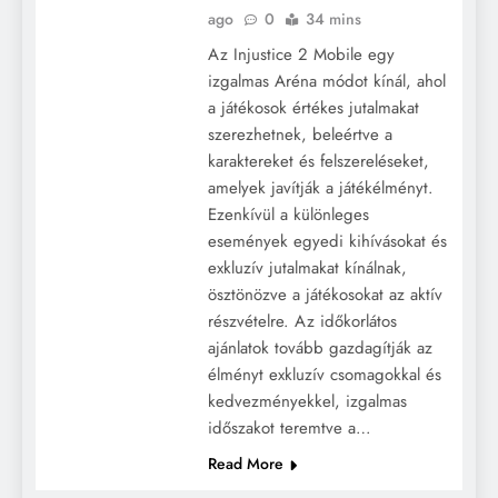
ago
0
34 mins
Az Injustice 2 Mobile egy
izgalmas Aréna módot kínál, ahol
a játékosok értékes jutalmakat
szerezhetnek, beleértve a
karaktereket és felszereléseket,
amelyek javítják a játékélményt.
Ezenkívül a különleges
események egyedi kihívásokat és
exkluzív jutalmakat kínálnak,
ösztönözve a játékosokat az aktív
részvételre. Az időkorlátos
ajánlatok tovább gazdagítják az
élményt exkluzív csomagokkal és
kedvezményekkel, izgalmas
időszakot teremtve a…
Read More