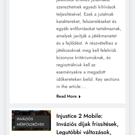
szerezhetnek egyedi kihívások
teljesítésével. Ezek a jutalmak
karaktereket, felszereléseket és
egyéb erőforrásokat tartalmaznak,
amelyek javítják a játékmenetet
és a fejlődést. A részvételhez a
játékosoknak meg kell felelniük
bizonyos kritériumoknak, és
regisztrálniuk kell az
eseményekre a megadott
időkereteken belül. Key sections
in the article:…
Read More
Injustice 2 Mobile:
INVÁZIÓS
Inváziós díjak frissítések,
MÉRFÖLDKÖVEK
Legutóbbi változások,