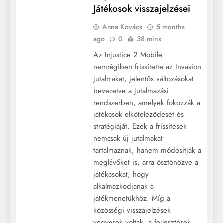
Játékosok visszajelzései
Anna Kovács
5 months
ago
0
38 mins
Az Injustice 2 Mobile
nemrégiben frissítette az Invasion
jutalmakat, jelentős változásokat
bevezetve a jutalmazási
rendszerben, amelyek fokozzák a
játékosok elköteleződését és
stratégiáját. Ezek a frissítések
nemcsak új jutalmakat
tartalmaznak, hanem módosítják a
meglévőket is, arra ösztönözve a
játékosokat, hogy
alkalmazkodjanak a
játékmenetükhöz. Míg a
közösségi visszajelzések
vegyesek voltak, a fejlesztések