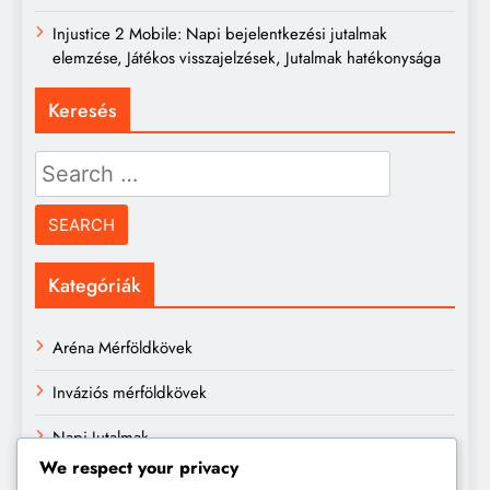
Injustice 2 Mobile: Napi bejelentkezési jutalmak
elemzése, Játékos visszajelzések, Jutalmak hatékonysága
Keresés
Search
for:
Kategóriák
Aréna Mérföldkövek
Inváziós mérföldkövek
Napi Jutalmak
We respect your privacy