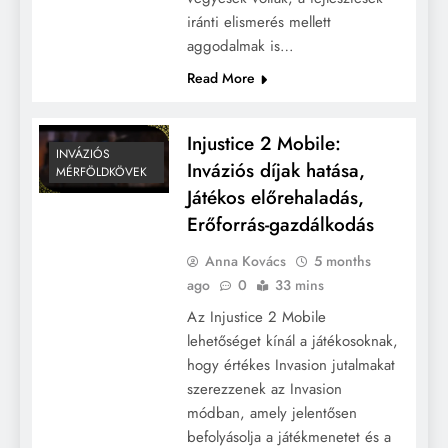
iránti elismerés mellett
aggodalmak is…
Read More
Injustice 2 Mobile:
INVÁZIÓS
Inváziós díjak hatása,
MÉRFÖLDKÖVEK
Játékos előrehaladás,
Erőforrás-gazdálkodás
Anna Kovács
5 months
ago
0
33 mins
Az Injustice 2 Mobile
lehetőséget kínál a játékosoknak,
hogy értékes Invasion jutalmakat
szerezzenek az Invasion
módban, amely jelentősen
befolyásolja a játékmenetet és a