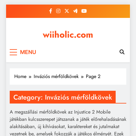
Skip
to
content
wiiholic.com
MENU
Home
Inváziós mérföldkövek
Page 2
Category:
Inváziós mérföldkövek
A megszállási mérföldkövek az Injustice 2 Mobile
játékban kulcsszerepet játszanak a játék előrehaladásának
alakításában, új kihívásokat, karaktereket és jutalmakat
vezetnek be, amelyek fokozzák a játékos élményét. Ezek