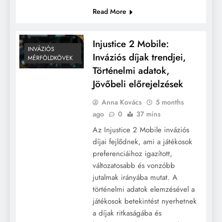
Read More
Injustice 2 Mobile:
INVÁZIÓS
Inváziós díjak trendjei,
MÉRFÖLDKÖVEK
Történelmi adatok,
Jövőbeli előrejelzések
Anna Kovács
5 months
ago
0
37 mins
Az Injustice 2 Mobile inváziós
díjai fejlődnek, ami a játékosok
preferenciáihoz igazított,
változatosabb és vonzóbb
jutalmak irányába mutat. A
történelmi adatok elemzésével a
játékosok betekintést nyerhetnek
a díjak ritkaságába és